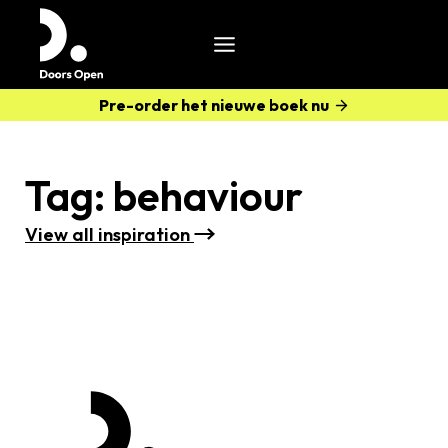
Pre-order het nieuwe boek nu
Tag:
behaviour
View all i
nspiration