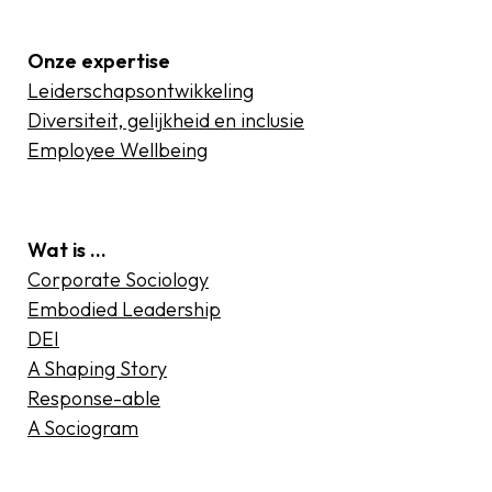
Onze expertise
Leiderschapsontwikkeling
Diversiteit, gelijkheid en inclusie
Employee Wellbeing
Wat is …
Corporate Sociology
Embodied Leadership
DEI
A Shaping Story
Response-able
A Sociogram