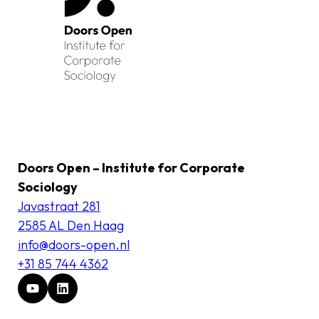
Doors Open – Institute for Corporate
Sociology
Javastraat 281
2585 AL Den Haag
info@doors-open.nl
+31 85 744 4362