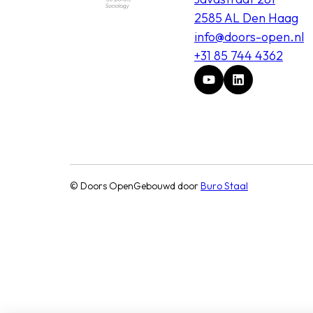
2585 AL Den Haag
info@doors-open.nl
+31 85 744 4362
© Doors Open
Gebouwd door
Buro Staal