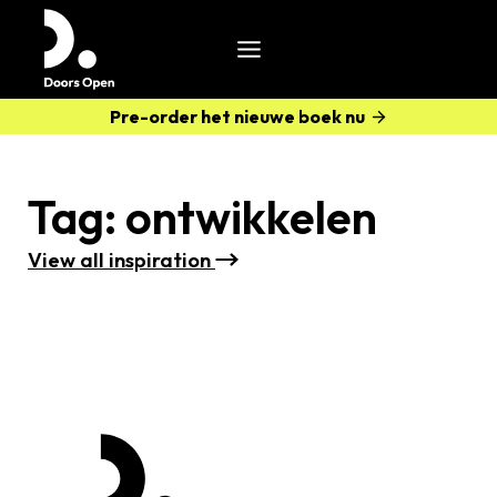
Pre-order het nieuwe boek nu
Tag:
ontwikkelen
View all i
nspiration