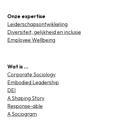
Onze expertise
Leiderschapsontwikkeling
Diversiteit, gelijkheid en inclusie
Employee Wellbeing
Wat is …
Corporate Sociology
Embodied Leadership
DEI
A Shaping Story
Response-able
A Sociogram