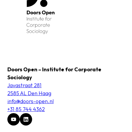
Doors Open – Institute for Corporate
Sociology
Javastraat 281
2585 AL Den Haag
info@doors-open.nl
+31 85 744 4362