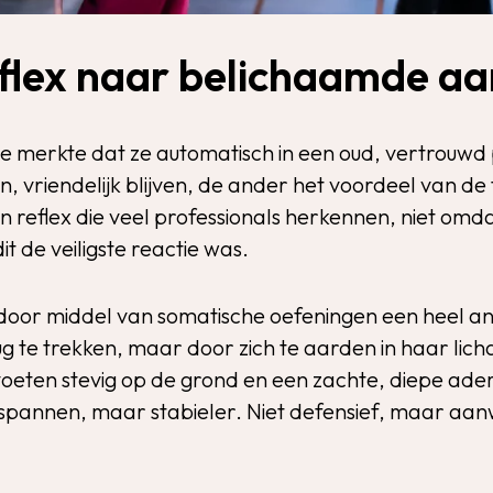
flex naar belichaamde a
 ze merkte dat ze automatisch in een oud, vertrouw
n, vriendelijk blijven, de ander het voordeel van de
een reflex die veel professionals herkennen, niet om
it de veiligste reactie was.
e door middel van somatische oefeningen een heel 
rug te trekken, maar door zich te aarden in haar li
eten stevig op de grond en een zachte, diepe ad
gespannen, maar stabieler. Niet defensief, maar aa