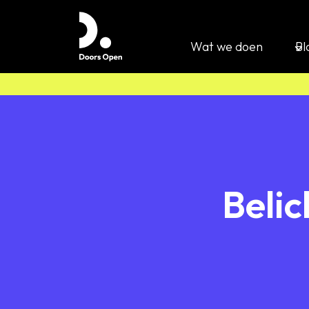
Wat we doen
Bl
Belic