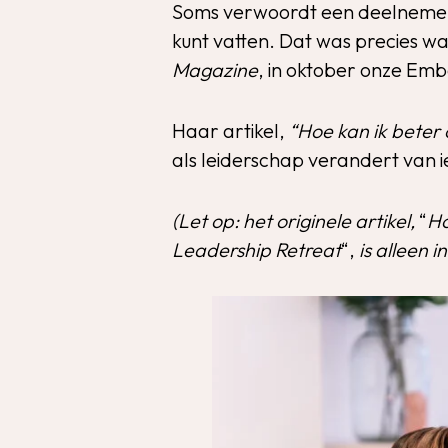
Soms verwoordt een deelnemer e
kunt vatten. Dat was precies w
Magazine
, in oktober onze Emb
Haar artikel,
“Hoe kan ik beter
als leiderschap verandert van i
(Let op: het originele artikel,
“
Ho
Leadership Retreat
“,
is alleen 