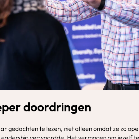
ieper doordringen
ar gedachten te lezen, niet alleen omdat ze zo op
Leadership verwoordde. Het vermogen om jezelf te