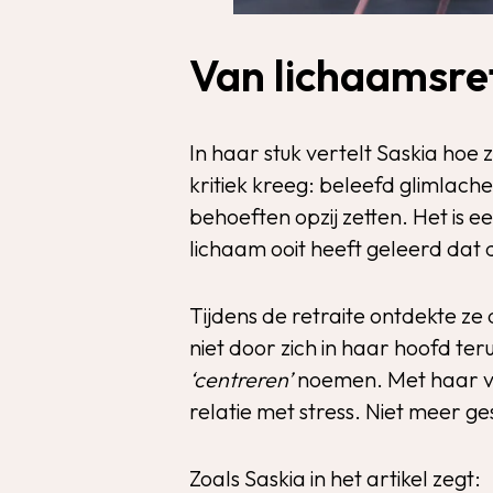
Van lichaamsre
In haar stuk vertelt Saskia hoe
kritiek kreeg: beleefd glimlache
behoeften opzij zetten. Het is 
lichaam ooit heeft geleerd dat d
Tijdens de retraite ontdekte z
niet door zich in haar hoofd te
‘centreren’
noemen. Met haar vo
relatie met stress. Niet meer 
Zoals Saskia in het artikel zegt: