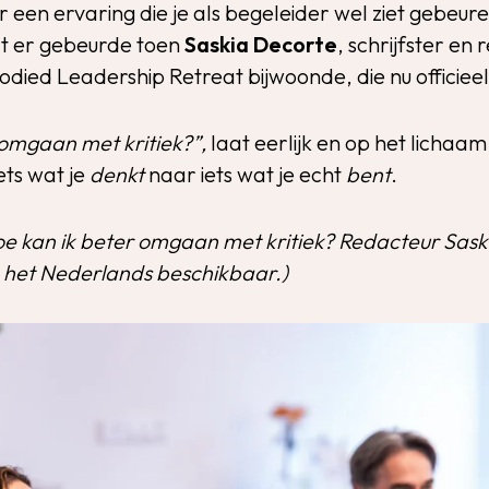
en ervaring die je als begeleider wel ziet gebeure
at er gebeurde toen
Saskia Decorte
, schrijfster en 
odied Leadership Retreat bijwoonde, die nu officiee
 omgaan met kritiek?”,
laat eerlijk en op het lichaa
ets wat je
denkt
naar iets wat je echt
bent
.
e kan ik beter omgaan met kritiek? Redacteur Sas
in het Nederlands beschikbaar.)