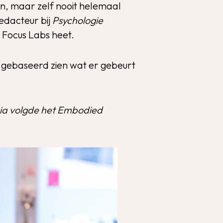
n, maar zelf nooit helemaal
redacteur bij
Psychologie
l Focus Labs heet.
m gebaseerd zien wat er gebeurt
kia volgde het Embodied