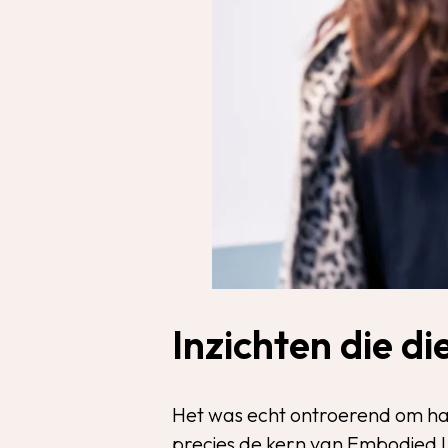
Inzichten die d
Het was echt ontroerend om ha
precies de kern van Embodied 