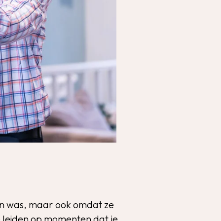
en was, maar ook omdat ze
 leiden op momenten dat je