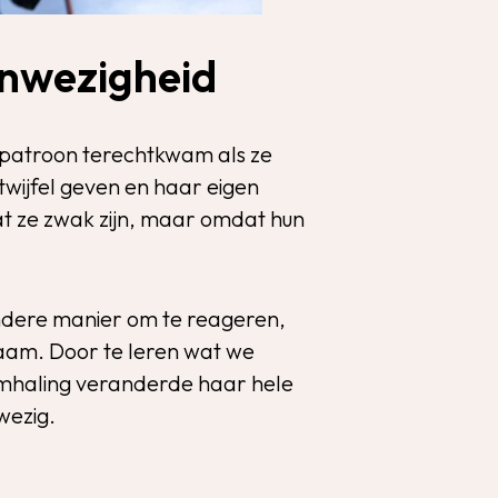
anwezigheid
d patroon terechtkwam als ze
 twijfel geven en haar eigen
dat ze zwak zijn, maar omdat hun
andere manier om te reageren,
chaam. Door te leren wat we
emhaling veranderde haar hele
nwezig.