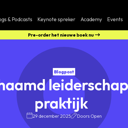
ogs & Podcasts
Keynote spreker
Academy
Events
Pre-order het nieuwe boek nu
Blogpost
haamd leiderschap
praktijk
29 december 2025
Doors Open